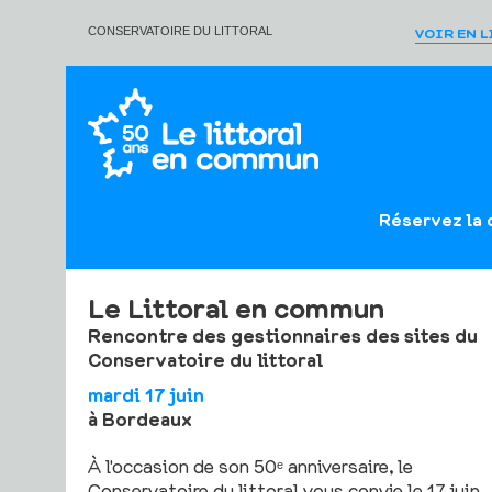
VOIR EN 
CONSERVATOIRE DU LITTORAL
Réservez la 
Le Littoral en commun
Rencontre des gestionnaires des sites du
Conservatoire du littoral
mardi 17 juin
à Bordeaux
À l'occasion de son 50ᵉ anniversaire, le
Conservatoire du littoral vous convie le 17 juin