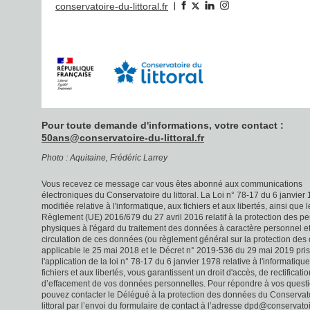
|
conservatoire-du-littoral.fr
Pour toute demande d'informations, votre contact :
50ans@conservatoire-du-littoral.fr
Photo : Aquitaine, Frédéric Larrey
Vous recevez ce message car vous êtes abonné aux communications
électroniques du Conservatoire du littoral. La Loi n° 78-17 du 6 janvier
modifiée relative à l'informatique, aux fichiers et aux libertés, ainsi que l
Règlement (UE) 2016/679 du 27 avril 2016 relatif à la protection des p
physiques à l'égard du traitement des données à caractère personnel et 
circulation de ces données (ou règlement général sur la protection de
applicable le 25 mai 2018 et le Décret n° 2019-536 du 29 mai 2019 pri
l'application de la loi n° 78-17 du 6 janvier 1978 relative à l'informatiqu
fichiers et aux libertés, vous garantissent un droit d'accès, de rectificatio
d’effacement de vos données personnelles. Pour répondre à vos questi
pouvez contacter le Délégué à la protection des données du Conservat
littoral par l’envoi du formulaire de contact à l’adresse dpd@conservato