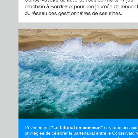
prochain à Bordeaux pour une journée de rencon
du réseau des gestionnaires de ses sites.
L'événement
"Le Littoral en commun"
sera une occasio
privilégiée de célébrer le partenariat entre le Conservatoi