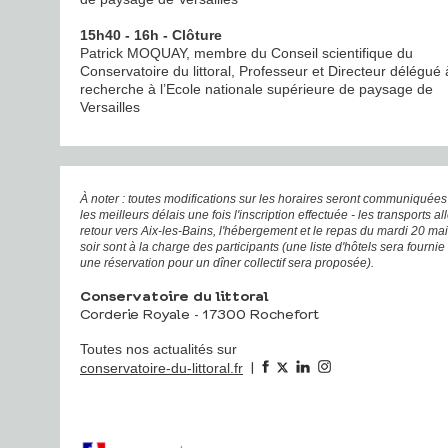
15h40 - 16h - Clôture
Patrick MOQUAY, membre du Conseil scientifique du
Conservatoire du littoral, Professeur et Directeur délégué 
recherche à l’Ecole nationale supérieure de paysage de
Versailles
À noter : toutes modifications sur les horaires seront communiquée
les meilleurs délais une fois l'inscription effectuée - les transports all
retour vers Aix-les-Bains, l'hébergement et le repas du mardi 20 ma
soir sont à la charge des participants (une liste d'hôtels sera fournie 
une réservation pour un dîner collectif sera proposée).
Conservatoire du littoral
Corderie Royale - 17300 Rochefort
Toutes nos actualités sur
|
conservatoire-du-littoral.fr