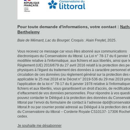
Pour toute demande d'informations, votre contact :
Nath
Berthelemy
Baie de Mémard, Lac du Bourget
. Croquis : Alain Freytet, 2025.
Vous recevez ce message car vous êtes abonné aux communications
électroniques du Conservatoire du littoral. La Loi n° 78-17 du 6 janvier
modifiée relative à l'informatique, aux fichiers et aux libertés, ainsi que l
Règlement (UE) 2016/679 du 27 avril 2016 relatif à la protection des p
physiques à l'égard du traitement des données à caractère personnel et 
circulation de ces données (ou règlement général sur la protection de
applicable le 25 mai 2018 et le Décret n° 2019-536 du 29 mai 2019 pri
l'application de la loi n° 78-17 du 6 janvier 1978 relative à l'informatiqu
fichiers et aux libertés, vous garantissent un droit d'accès, de rectificatio
d’effacement de vos données personnelles. Pour répondre à vos questi
pouvez contacter le Délégué à la protection des données du Conservat
littoral par l’envoi du formulaire de contact à l’adresse dpd@conservato
littoral.fr ou par courrier postal adressé au Délégué à la protection des
du Conservatoire du littoral – Corderie Royale CS10137- 17306 Rochef
cedex.
Je souhaite me désabonner