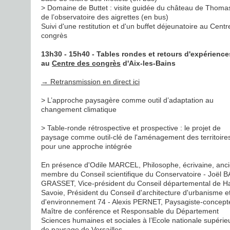
> Domaine de Buttet : visite guidée du château de Thomas 
de l’observatoire des aigrettes (en bus)
Suivi d'une restitution et d'un buffet déjeunatoire au Cent
congrès
13h30 - 15h40 - Tables rondes et retours d'expérience
au
Centre des congrès
d'Aix-les-Bains
→ Retransmission en direct ici
> L’approche paysagère comme outil d’adaptation au
changement climatique
> Table-ronde rétrospective et prospective : le projet de
paysage comme outil-clé de l'aménagement des territoire
pour une approche intégrée
En présence d'Odile MARCEL, Philosophe, écrivaine, anc
membre du Conseil scientifique du Conservatoire - Joël 
GRASSET, Vice-président du Conseil départemental de H
Savoie, Président du Conseil d'architecture d'urbanisme e
d'environnement 74 - Alexis PERNET, Paysagiste-concept
Maître de conférence et Responsable du Département
Sciences humaines et sociales à l’Ecole nationale supérie
de paysage de Versailles